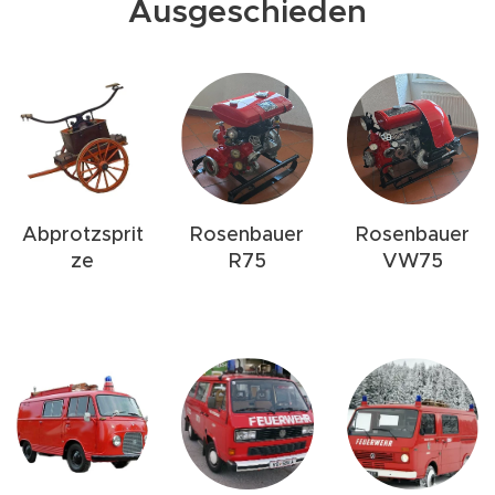
Ausgeschieden
Abprotzsprit
Rosenbauer
Rosenbauer
ze
R75
VW75