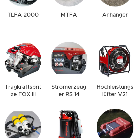
TLFA 2000
MTFA
Anhänger
Tragkraftsprit
Stromerzeug
Hochleistungs
ze FOX III
er RS 14
lüfter V21