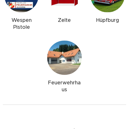
Wespen
Zelte
Hüpfburg
Pistole
Feuerwehrha
us