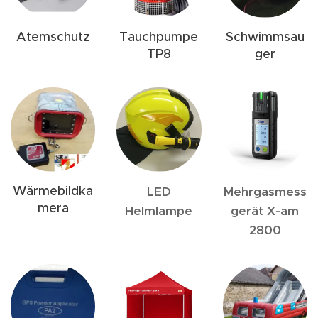
Atemschutz
Tauchpumpe
Schwimmsau
TP8
ger
Wärmebildka
LED
Mehrgasmess
mera
Helmlampe
gerät X-am
2800