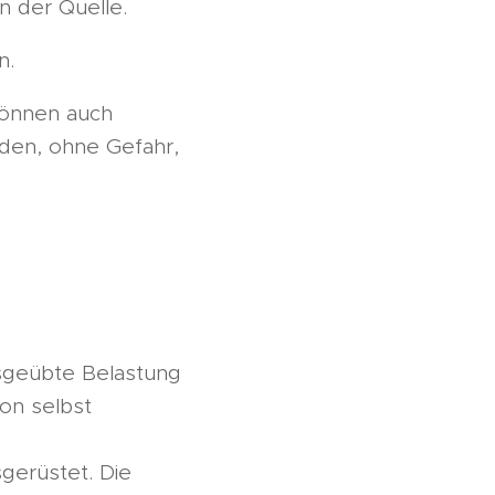
 der Quelle.
n.
können auch
en, ohne Gefahr,
usgeübte Belastung
on selbst
gerüstet. Die