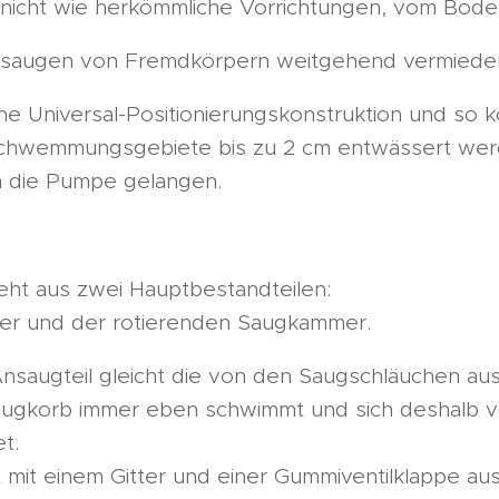
icht wie herkömmliche Vorrichtungen, vom Boden
Ansaugen von Fremdkörpern weitgehend vermiede
ine Universal-Positionierungskonstruktion und so 
hwemmungsgebiete bis zu 2 cm entwässert werd
n die Pumpe gelangen.
ht aus zwei Hauptbestandteilen:
r und der rotierenden Saugkammer.
Ansaugteil gleicht die von den Saugschläuchen a
augkorb immer eben schwimmt und sich deshalb v
t.
 mit einem Gitter und einer Gummiventilklappe aus