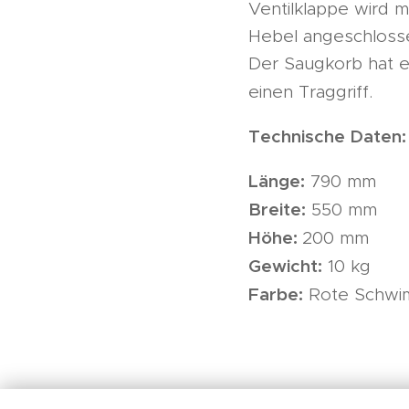
Ventilklappe wird m
Hebel angeschlossen
Der Saugkorb hat e
einen Traggriff.
Technische Daten:
Länge:
790 mm
Breite:
550 mm
Höhe:
200 mm
Gewicht:
10 kg
Farbe:
Rote Schwi