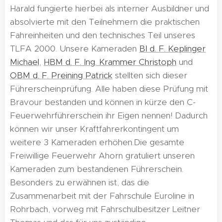
Harald fungierte hierbei als interner Ausbildner und
absolvierte mit den Teilnehmern die praktischen
Fahreinheiten und den technisches Teil unseres
TLFA 2000. Unsere Kameraden
BI d. F. Keplinger
Michael
,
HBM d. F. Ing. Krammer Christoph
und
OBM d. F. Preining Patrick
stellten sich dieser
Führerscheinprüfung. Alle haben diese Prüfung mit
Bravour bestanden und können in kürze den C-
Feuerwehrführerschein ihr Eigen nennen! Dadurch
können wir unser Kraftfahrerkontingent um
weitere 3 Kameraden erhöhen.Die gesamte
Freiwillige Feuerwehr Ahorn gratuliert unseren
Kameraden zum bestandenen Führerschein.
Besonders zu erwähnen ist, das die
Zusammenarbeit mit der Fahrschule Euroline in
Rohrbach, vorweg mit Fahrschulbesitzer Leitner