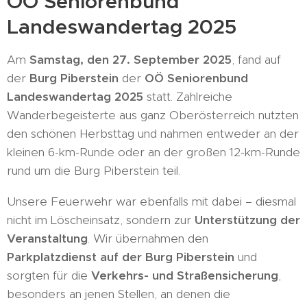
OÖ Seniorenbund
Landeswandertag 2025
Am
Samstag, den 27. September 2025
, fand auf
der
Burg Piberstein
der
OÖ Seniorenbund
Landeswandertag 2025
statt. Zahlreiche
Wanderbegeisterte aus ganz Oberösterreich nutzten
den schönen Herbsttag und nahmen entweder an der
kleinen 6-km-Runde oder an der großen 12-km-Runde
rund um die Burg Piberstein teil.
Unsere Feuerwehr
war ebenfalls mit dabei – diesmal
nicht im Löscheinsatz, sondern zur
Unterstützung der
Veranstaltung
. Wir übernahmen den
Parkplatzdienst auf der Burg Piberstein
und
sorgten für die
Verkehrs- und Straßensicherung
,
besonders an jenen Stellen, an denen die