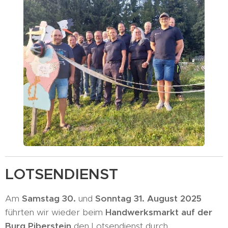
LOTSENDIENST
Am
Samstag 30.
und
Sonntag 31. August 2025
führten wir wieder beim
Handwerksmarkt auf der
Burg Piberstein
den Lotsendienst durch.