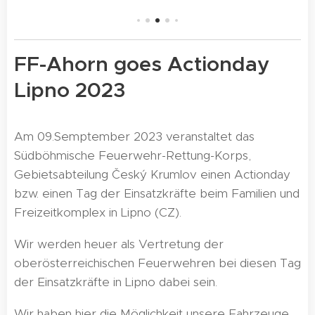
FF-Ahorn goes Actionday
Lipno 2023
Am 09.Semptember 2023 veranstaltet das
Südböhmische Feuerwehr-Rettung-Korps,
Gebietsabteilung Český Krumlov einen Actionday
bzw. einen Tag der Einsatzkräfte beim Familien und
Freizeitkomplex in Lipno (CZ).
Wir werden heuer als Vertretung der
oberösterreichischen Feuerwehren bei diesen Tag
der Einsatzkräfte in Lipno dabei sein.
Wir haben hier die Möglichkeit unsere Fahrzeuge