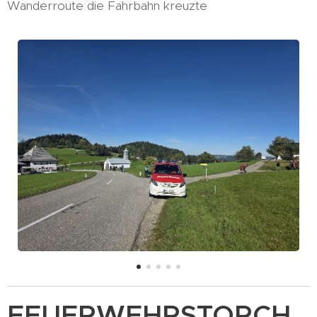
Wanderroute die Fahrbahn kreuzte
FEUERWEHRSTORCH