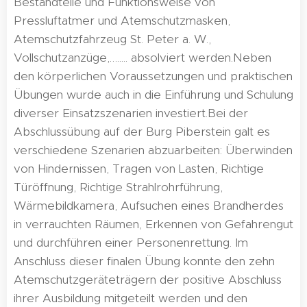
Bestandteile und Funktionsweise von
Pressluftatmer und Atemschutzmasken,
Atemschutzfahrzeug St. Peter a. W.,
Vollschutzanzüge,…..... absolviert werden.Neben
den körperlichen Voraussetzungen und praktischen
Übungen wurde auch in die Einführung und Schulung
diverser Einsatzszenarien investiert.Bei der
Abschlussübung auf der Burg Piberstein galt es
verschiedene Szenarien abzuarbeiten: Überwinden
von Hindernissen, Tragen von Lasten, Richtige
Türöffnung, Richtige Strahlrohrführung,
Wärmebildkamera, Aufsuchen eines Brandherdes
in verrauchten Räumen, Erkennen von Gefahrengut
und durchführen einer Personenrettung. Im
Anschluss dieser finalen Übung konnte den zehn
Atemschutzgeräteträgern der positive Abschluss
ihrer Ausbildung mitgeteilt werden und den