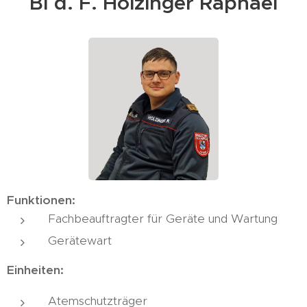
BI d. F. Holzinger Raphael
Funktionen:
Fachbeauftragter für Geräte und Wartung
Gerätewart
Einheiten:
Atemschutzträger